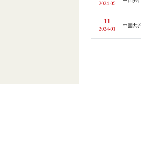
中国共
2024-05
11
中国共
2024-01