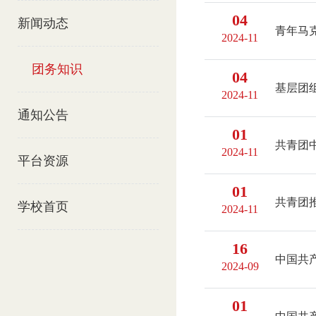
04
新闻动态
青年马
2024-11
团务知识
04
基层团
2024-11
通知公告
01
共青团
2024-11
平台资源
01
共青团
学校首页
2024-11
16
中国共
2024-09
01