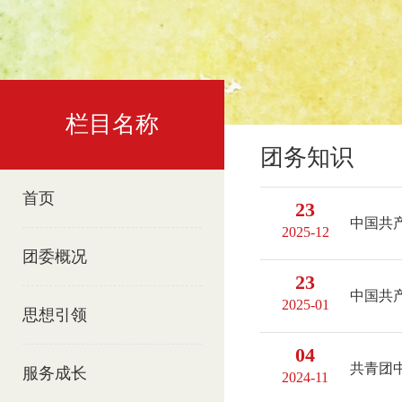
栏目名称
团务知识
首页
23
中国共
2025-12
团委概况
23
中国共
2025-01
思想引领
04
共青团
服务成长
2024-11