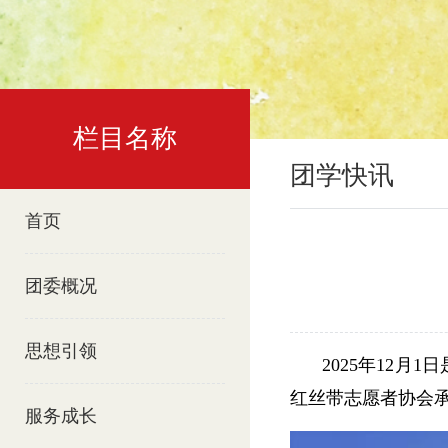
栏目名称
团学快讯
首页
团委概况
思想引领
2025年12
红丝带志愿者协会承
服务成长