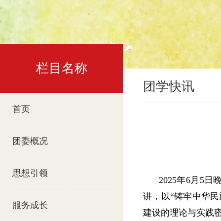
栏目名称
团学快讯
首页
团委概况
思想引领
2025年6月
讲，以“铸牢中华
服务成长
建设的理论与实践