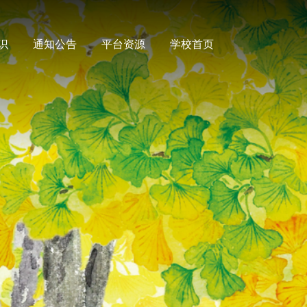
识
通知公告
平台资源
学校首页