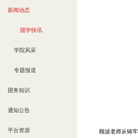
新闻动态
团学快讯
学院风采
专题报道
团务知识
通知公告
平台资源
顾波老师从铸牢