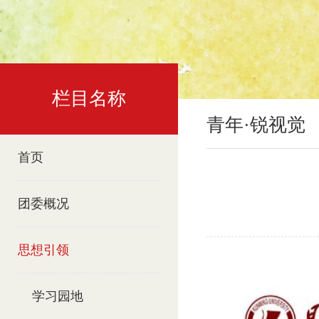
栏目名称
青年·锐视觉
首页
团委概况
思想引领
学习园地