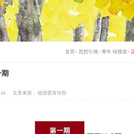
首页
>
思想引领
>
青年·锐视觉
>
一期
：
44
文章来源： 校团委宣传部