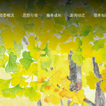
团委概况
思想引领
服务成长
新闻动态
团务知